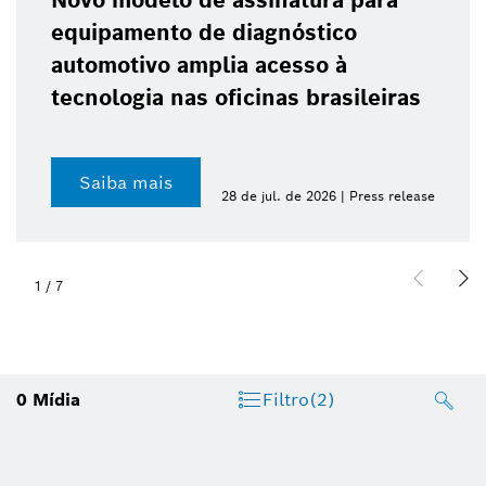
Novo modelo de assinatura para
equipamento de diagnóstico
automotivo amplia acesso à
tecnologia nas oficinas brasileiras
Saiba mais
28 de jul. de 2026 | Press release
1
/
7
0
Mídia
Filtro
(2)