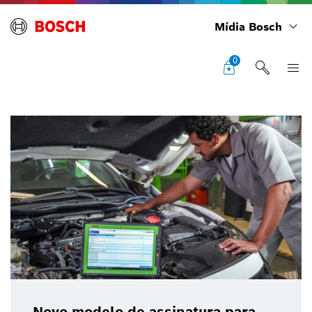
Mídia Bosch
0