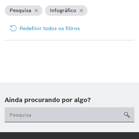
Pesquisa
Infográfico
Redefinir todos os filtros
Ainda procurando por algo?
sea