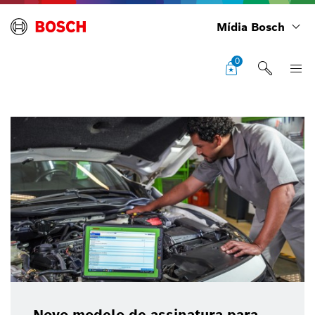
Mídia Bosch
0