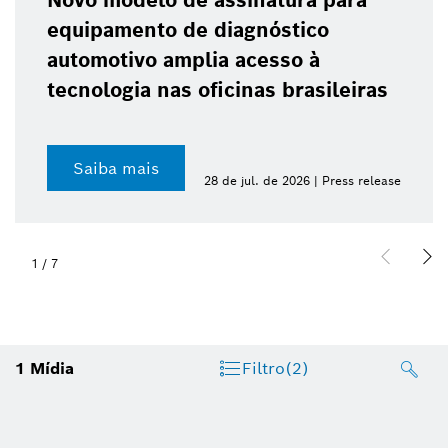
Novo modelo de assinatura para
equipamento de diagnóstico
automotivo amplia acesso à
tecnologia nas oficinas brasileiras
Saiba mais
28 de jul. de 2026 | Press release
1
/
7
1
Mídia
Filtro
(2)