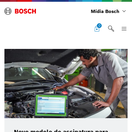
Mídia Bosch
0