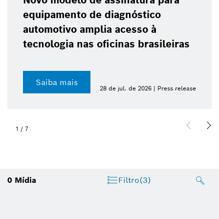
Novo modelo de assinatura para
equipamento de diagnóstico
automotivo amplia acesso à
tecnologia nas oficinas brasileiras
Saiba mais
28 de jul. de 2026 | Press release
1
/
7
0
Mídia
Filtro
(3)