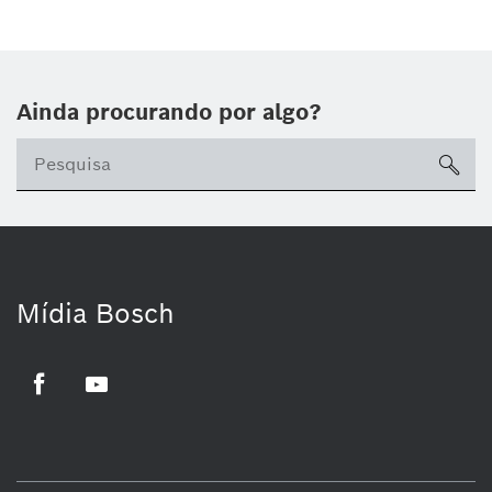
Ainda procurando por algo?
sea
Mídia Bosch
Facebook
Youtube