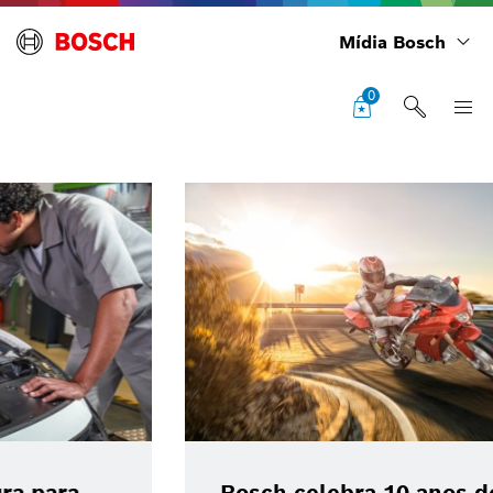
Mídia Bosch
0