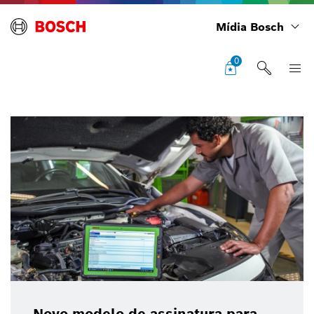
Mídia Bosch
0