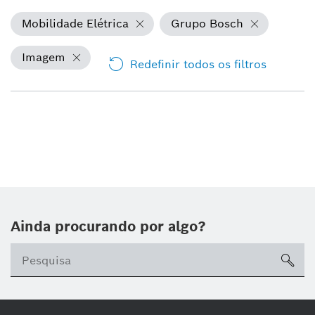
Mobilidade Elétrica
Grupo Bosch
Imagem
Redefinir todos os filtros
Ainda procurando por algo?
sea