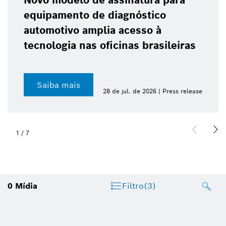
Novo modelo de assinatura para
equipamento de diagnóstico
automotivo amplia acesso à
tecnologia nas oficinas brasileiras
Saiba mais
28 de jul. de 2026 | Press release
1
/
7
0
Mídia
Filtro
(3)