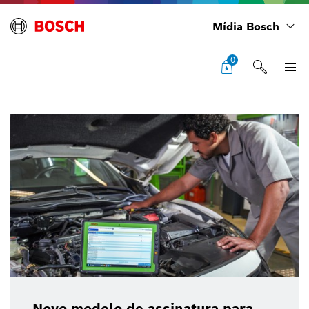
Mídia Bosch
0