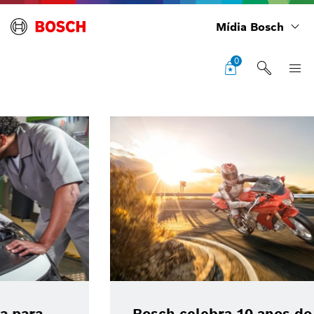
Mídia Bosch
0