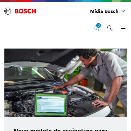
Mídia Bosch
0