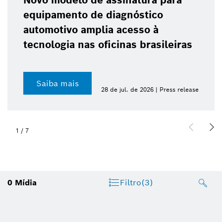
Novo modelo de assinatura para
equipamento de diagnóstico
automotivo amplia acesso à
tecnologia nas oficinas brasileiras
Saiba mais
28 de jul. de 2026 | Press release
1
/
7
0
Mídia
Filtro
(3)