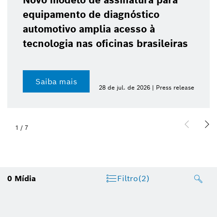
Novo modelo de assinatura para
equipamento de diagnóstico
automotivo amplia acesso à
tecnologia nas oficinas brasileiras
Saiba mais
28 de jul. de 2026 | Press release
1
/
7
0
Mídia
Filtro
(2)