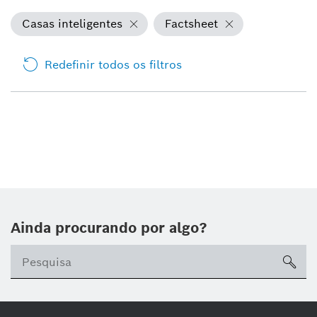
Casas inteligentes
Factsheet
Redefinir todos os filtros
Ainda procurando por algo?
sea