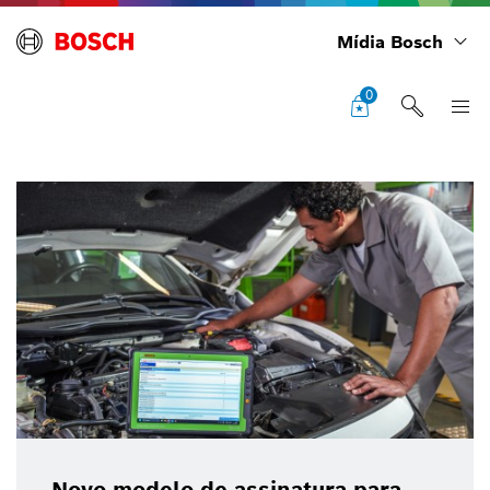
Mídia Bosch
0