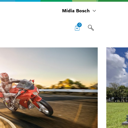
Mídia Bosch
0