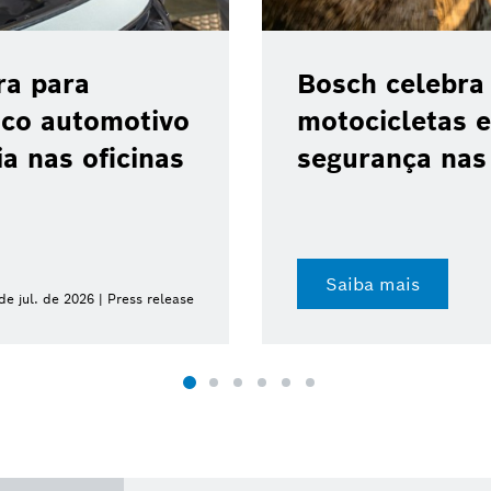
ra para
Bosch celebra
ico automotivo
motocicletas e
a nas oficinas
segurança nas 
Saiba mais
de jul. de 2026 | Press release