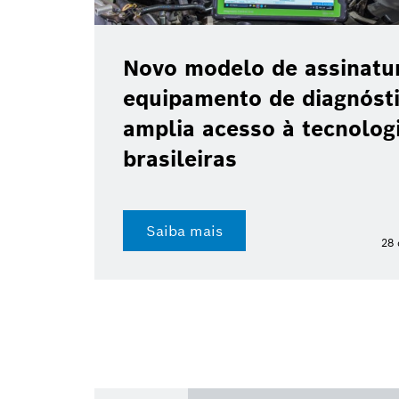
Novo modelo de assinatu
equipamento de diagnóst
amplia acesso à tecnologi
brasileiras
Saiba mais
28 