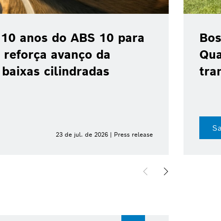
 10 anos do ABS 10 para
Bos
 reforça avanço da
Qua
baixas cilindradas
tra
Sa
23 de jul. de 2026 | Press release