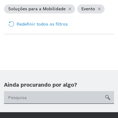
Soluções para a Mobilidade
Evento
Redefinir todos os filtros
Ainda procurando por algo?
sea