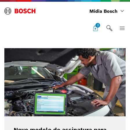
Mídia Bosch
0