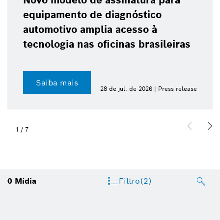
Novo modelo de assinatura para
equipamento de diagnóstico
automotivo amplia acesso à
tecnologia nas oficinas brasileiras
Saiba mais
28 de jul. de 2026 | Press release
1
/
7
0
Mídia
Filtro
(2)