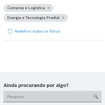
Compras e Logística
Energia e Tecnologia Predial
Redefinir todos os filtros
Ainda procurando por algo?
sea