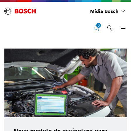
Mídia Bosch
0