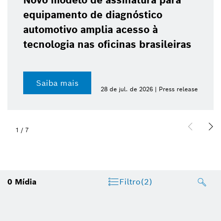
Novo modelo de assinatura para
equipamento de diagnóstico
automotivo amplia acesso à
tecnologia nas oficinas brasileiras
Saiba mais
28 de jul. de 2026 | Press release
1
/
7
0
Mídia
Filtro
(2)