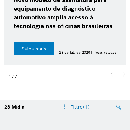
Novo modelo de assinatura para
equipamento de diagnóstico
automotivo amplia acesso à
tecnologia nas oficinas brasileiras
Saiba mais
28 de jul. de 2026 | Press release
2
/
7
23
Mídia
Filtro
(1)