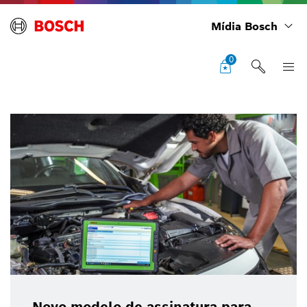
Mídia Bosch
0