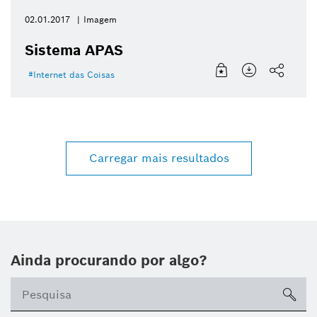
02.01.2017
Imagem
Sistema APAS
Internet das Coisas
Carregar mais resultados
Ainda procurando por algo?
sea