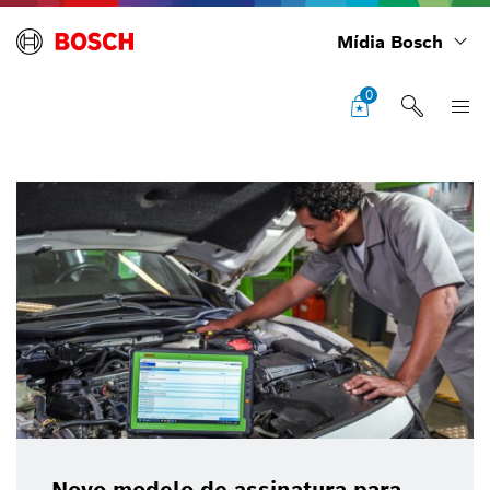
Mídia Bosch
0