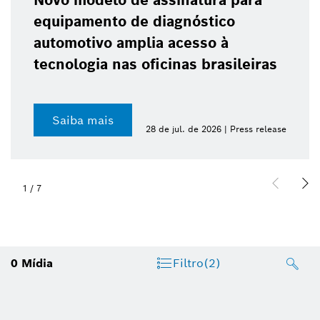
Novo modelo de assinatura para
equipamento de diagnóstico
automotivo amplia acesso à
tecnologia nas oficinas brasileiras
Saiba mais
28 de jul. de 2026 | Press release
1
/
7
0
Mídia
Filtro
(2)