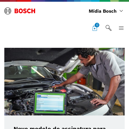
Mídia Bosch
0