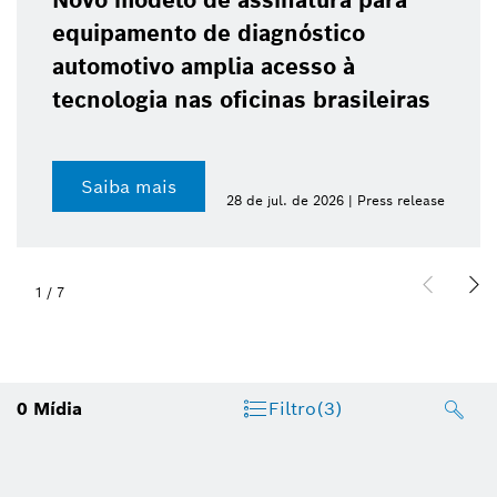
Novo modelo de assinatura para
equipamento de diagnóstico
automotivo amplia acesso à
tecnologia nas oficinas brasileiras
Saiba mais
28 de jul. de 2026 | Press release
1
/
7
0
Mídia
Filtro
(3)