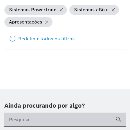
Sistemas Powertrain
Sistemas eBike
Apresentações
Redefinir todos os filtros
Ainda procurando por algo?
sea