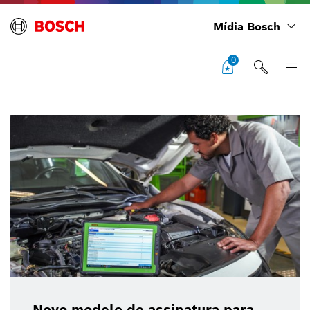
Mídia Bosch
0