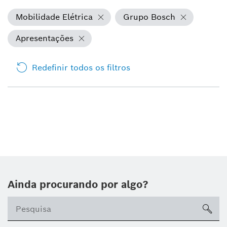
Mobilidade Elétrica
Grupo Bosch
Apresentações
Redefinir todos os filtros
Ainda procurando por algo?
sea