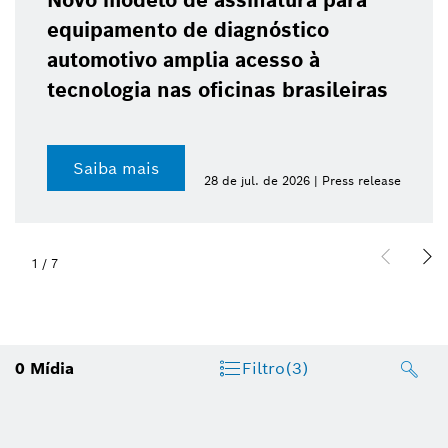
Novo modelo de assinatura para
equipamento de diagnóstico
automotivo amplia acesso à
tecnologia nas oficinas brasileiras
Saiba mais
28 de jul. de 2026 | Press release
1
/
7
0
Mídia
Filtro
(3)