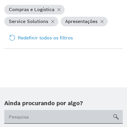
Compras e Logística
Service Solutions
Apresentações
Redefinir todos os filtros
Ainda procurando por algo?
sea