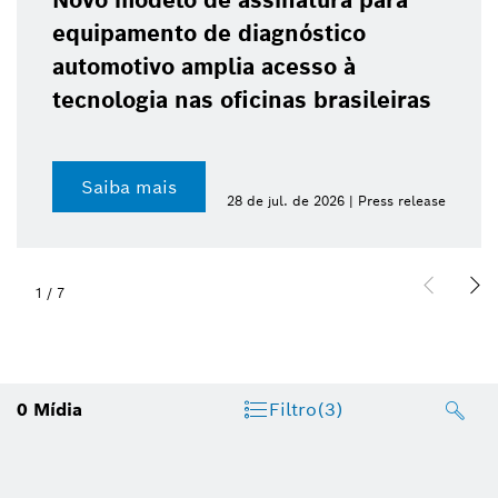
Novo modelo de assinatura para
equipamento de diagnóstico
automotivo amplia acesso à
tecnologia nas oficinas brasileiras
Saiba mais
28 de jul. de 2026 | Press release
1
/
7
0
Mídia
Filtro
(3)