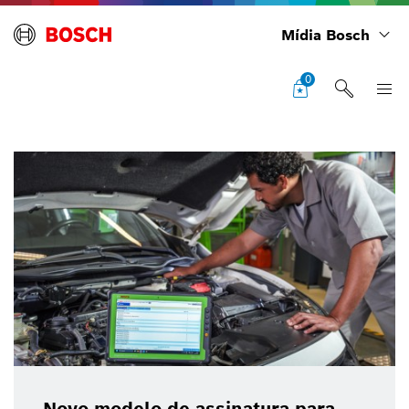
Mídia Bosch
0