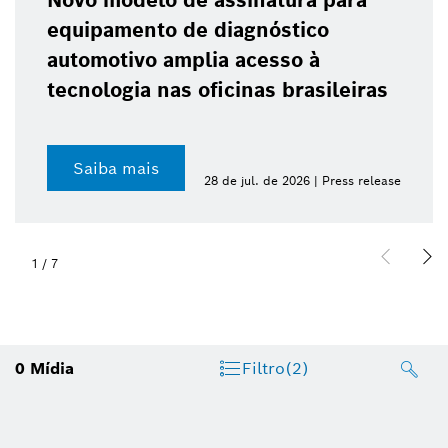
Novo modelo de assinatura para
equipamento de diagnóstico
automotivo amplia acesso à
tecnologia nas oficinas brasileiras
Saiba mais
28 de jul. de 2026 | Press release
1
/
7
0
Mídia
Filtro
(2)