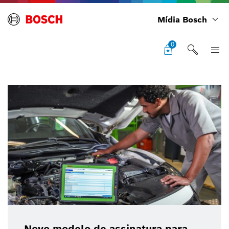
Mídia Bosch
0