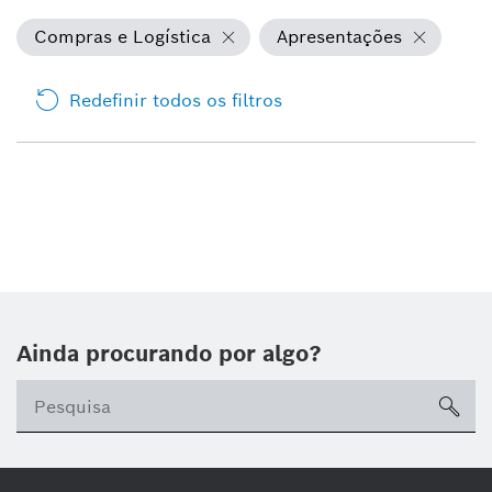
Compras e Logística
Apresentações
Redefinir todos os filtros
Ainda procurando por algo?
sea