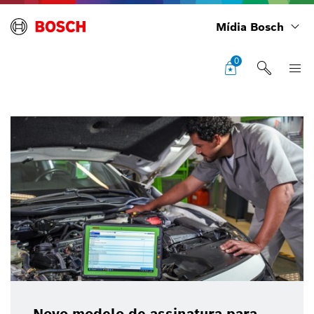
Mídia Bosch
0