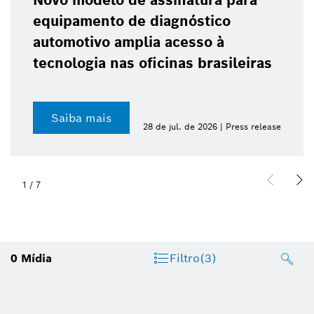
Novo modelo de assinatura para
equipamento de diagnóstico
automotivo amplia acesso à
tecnologia nas oficinas brasileiras
Saiba mais
28 de jul. de 2026 | Press release
1
/
7
0
Mídia
Filtro
(3)