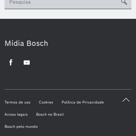
sea
Mídia Bosch
Facebook
Youtube
Termos de uso
Cookies
Política de Privacidade
Avisos legais
Bosch no Brasil
Bosch pelo mundo