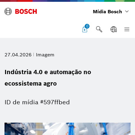
Mídia Bosch
0
27.04.2026
Imagem
Indústria 4.0 e automação no
ecossistema agro
ID de mídia #597ffbed