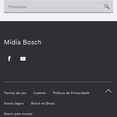
sea
Mídia Bosch
Facebook
Youtube
Termos de uso
Cookies
Política de Privacidade
Avisos legais
Bosch no Brasil
Bosch pelo mundo