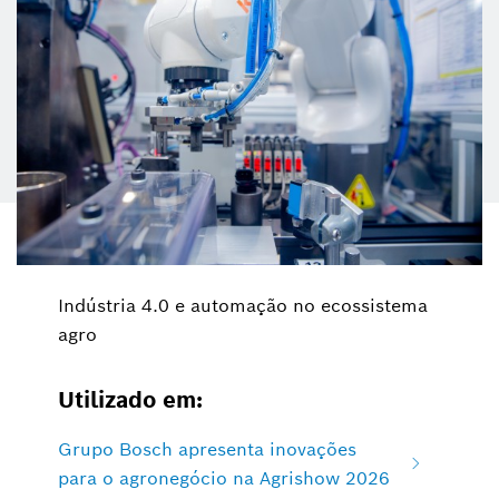
Indústria 4.0 e automação no ecossistema
agro
Utilizado em:
Grupo Bosch apresenta inovações
para o agronegócio na Agrishow 2026