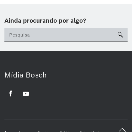
Ainda procurando por algo?
sea
Mídia Bosch
Facebook
Youtube